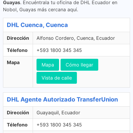
Guayas
. Encuéntrala tu oficina de DHL Ecuador en
Nobol, Guayas más cercana aquí.
DHL Cuenca, Cuenca
Dirección
Alfonso Cordero, Cuenca, Ecuador
Télefono
+593 1800 345 345
Mapa
Mapa
Cómo llegar
Vista de calle
DHL Agente Autorizado TransferUnion
Dirección
Guayaquil, Ecuador
Télefono
+593 1800 345 345