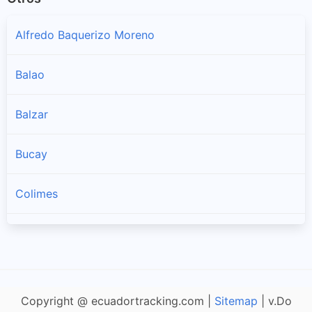
Alfredo Baquerizo Moreno
Balao
Balzar
Bucay
Colimes
Coronel Marcelino Maridueña
Daule
Copyright @ ecuadortracking.com |
Sitemap
| v.Do