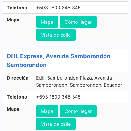
Télefono
+593 1800 345 345
Mapa
Mapa
Cómo llegar
Vista de calle
DHL Express, Avenida Samborondón,
Samborondón
Dirección
Edif. Samborondon Plaza, Avenida
Samborondón, Samborondón, Ecuador
Télefono
+593 1800 345 345
Mapa
Mapa
Cómo llegar
Vista de calle