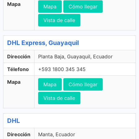
Mapa
Mapa
Cómo llegar
Vista de calle
DHL Express, Guayaquil
Dirección
Planta Baja, Guayaquil, Ecuador
Télefono
+593 1800 345 345
Mapa
Mapa
Cómo llegar
Vista de calle
DHL
Dirección
Manta, Ecuador