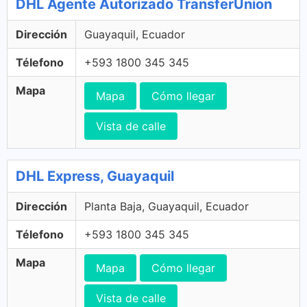
DHL Agente Autorizado TransferUnion
Dirección
Guayaquil, Ecuador
Télefono
+593 1800 345 345
Mapa
Mapa
Cómo llegar
Vista de calle
DHL Express, Guayaquil
Dirección
Planta Baja, Guayaquil, Ecuador
Télefono
+593 1800 345 345
Mapa
Mapa
Cómo llegar
Vista de calle