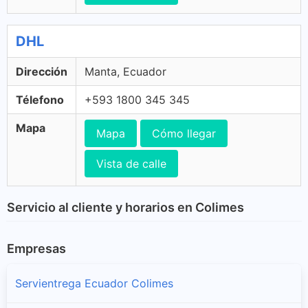
DHL
Dirección
Manta, Ecuador
Télefono
+593 1800 345 345
Mapa
Mapa
Cómo llegar
Vista de calle
Servicio al cliente y horarios en Colimes
Empresas
Servientrega Ecuador Colimes