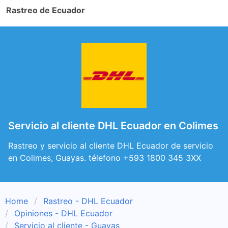
Rastreo de Ecuador
Servicio al cliente DHL Ecuador en Colimes
Rastreo y servicio al cliente DHL Ecuador de servicio
en Colimes, Guayas. télefono +593 1800 345 3XX
Home
Rastreo - DHL Ecuador
Opiniones - DHL Ecuador
Servicio al cliente - Guayas