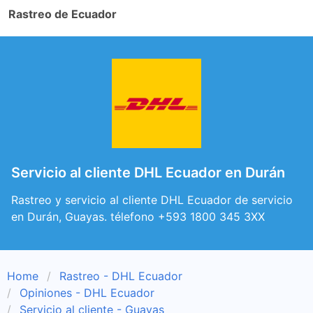
Rastreo de Ecuador
Servicio al cliente DHL Ecuador en Durán
Rastreo y servicio al cliente DHL Ecuador de servicio
en Durán, Guayas. télefono +593 1800 345 3XX
Home
Rastreo - DHL Ecuador
Opiniones - DHL Ecuador
Servicio al cliente - Guayas