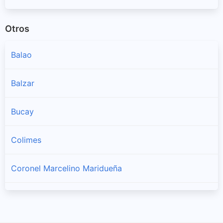
Otros
Balao
Balzar
Bucay
Colimes
Coronel Marcelino Maridueña
Daule