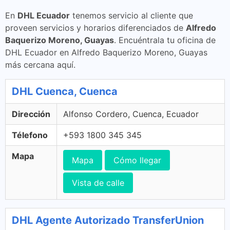
En
DHL Ecuador
tenemos servicio al cliente que
proveen servicios y horarios diferenciados de
Alfredo
Baquerizo Moreno, Guayas
. Encuéntrala tu oficina de
DHL Ecuador en Alfredo Baquerizo Moreno, Guayas
más cercana aquí.
DHL Cuenca, Cuenca
Dirección
Alfonso Cordero, Cuenca, Ecuador
Télefono
+593 1800 345 345
Mapa
Mapa
Cómo llegar
Vista de calle
DHL Agente Autorizado TransferUnion