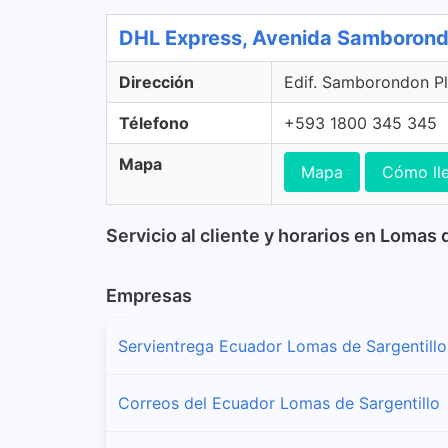
DHL Express, Avenida Samboron
Dirección
Edif. Samborondon P
Télefono
+593 1800 345 345
Mapa
Mapa
Cómo ll
Servicio al cliente y horarios en Lomas 
Empresas
Servientrega Ecuador Lomas de Sargentillo
Correos del Ecuador Lomas de Sargentillo