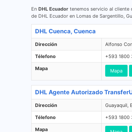
En
DHL Ecuador
tenemos servicio al cliente
de DHL Ecuador en Lomas de Sargentillo, Gu
DHL Cuenca, Cuenca
Dirección
Alfonso Cor
Télefono
+593 1800 
Mapa
Mapa
DHL Agente Autorizado Transfer
Dirección
Guayaquil, 
Télefono
+593 1800 
Mapa
Mapa