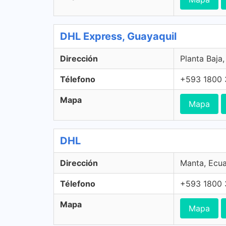
DHL Express, Guayaquil
Dirección
Planta Baja
Télefono
+593 1800 
Mapa
Mapa
DHL
Dirección
Manta, Ecu
Télefono
+593 1800 
Mapa
Mapa