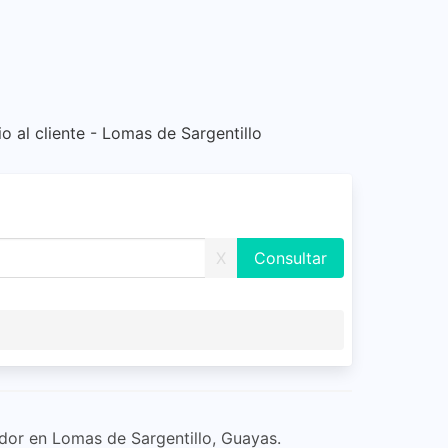
io al cliente - Lomas de Sargentillo
X
dor en Lomas de Sargentillo, Guayas.