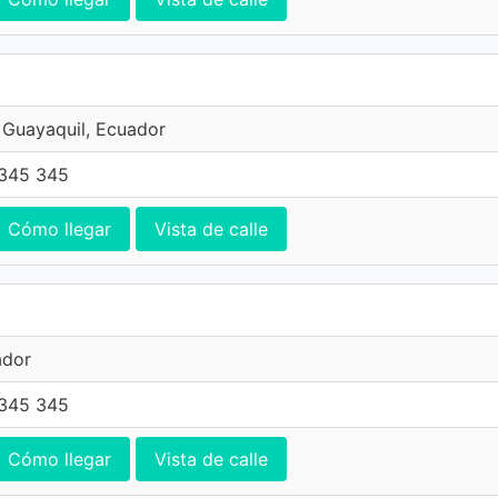
, Guayaquil, Ecuador
345 345
Cómo llegar
Vista de calle
ador
345 345
Cómo llegar
Vista de calle