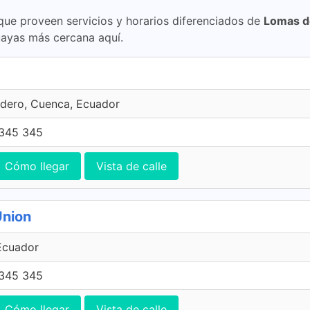
 que proveen servicios y horarios diferenciados de
Lomas de
ayas más cercana aquí.
dero, Cuenca, Ecuador
345 345
Cómo llegar
Vista de calle
Union
Ecuador
345 345
Cómo llegar
Vista de calle