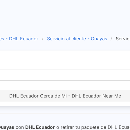
es - DHL Ecuador
Servicio al cliente - Guayas
Servic
DHL Ecuador Cerca de Mi - DHL Ecuador Near Me
Guayas
con
DHL Ecuador
o retirar tu paquete de DHL Ecua