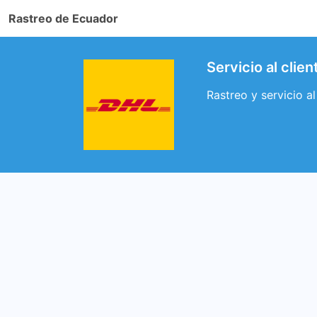
Rastreo de Ecuador
Servicio al cli
Rastreo y servicio 