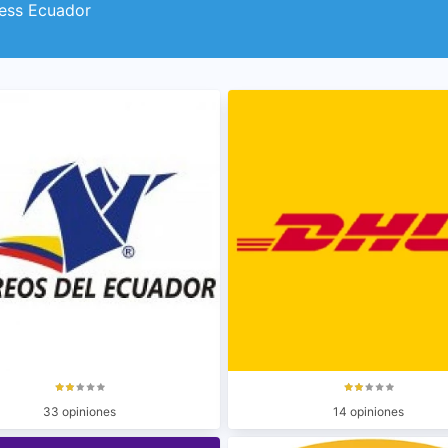
ress Ecuador
33 opiniones
14 opiniones