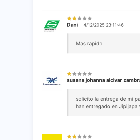
Dani
- 4/12/2025 23:11:46
Mas rapido
susana johanna alcivar zamb
solicito la entrega de mi 
han entregado en Jipijapa 