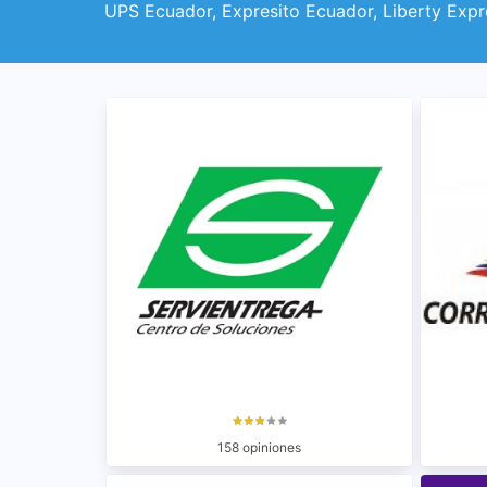
UPS Ecuador, Expresito Ecuador, Liberty Exp
158 opiniones