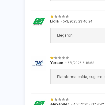
Lidia
- 5/3/2025 23:46:24
Llegaron
Yerson
- 5/1/2025 5:15:58
Plataforma caída, sugiero 
Alexander
- 4/26/2025 21:14:42