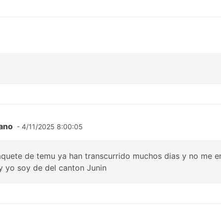
rano
- 4/11/2025 8:00:05
paquete de temu ya han transcurrido muchos dias y no me e
y yo soy de del canton Junin