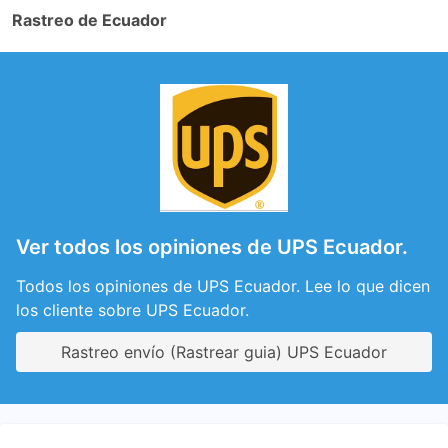
Rastreo de Ecuador
Ver todos los opiniones de UPS Ecuador.
Todos los opiniones de UPS Ecuador. Lee lo que dicen
los cliente sobre UPS Ecuador.
Rastreo envío (Rastrear guia) UPS Ecuador