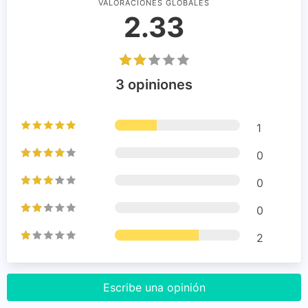
VALORACIONES GLOBALES
2.33
3 opiniones
1
0
0
0
2
Escribe una opinión