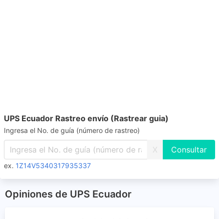
UPS Ecuador Rastreo envío (Rastrear guia)
Ingresa el No. de guía (número de rastreo)
X
ex.
1Z14V5340317935337
Opiniones de UPS Ecuador