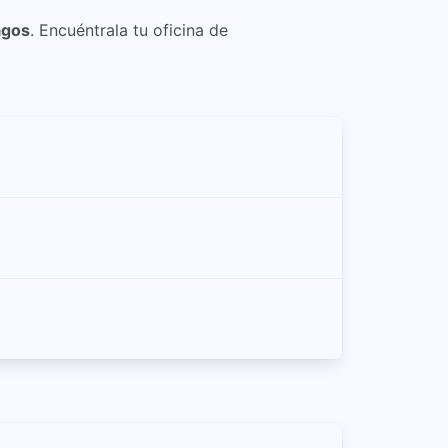
agos
. Encuéntrala tu oficina de
l