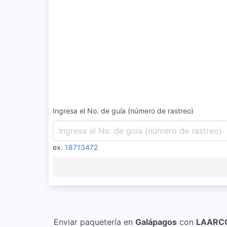
Ingresa el No. de guía (número de rastreo)
ex.
18713472
Enviar paquetería en
Galápagos
con
LAARC