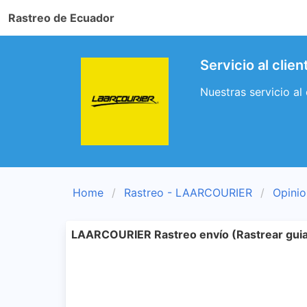
Rastreo de Ecuador
Servicio al cli
Nuestras servicio a
Home
Rastreo - LAARCOURIER
Opini
LAARCOURIER Rastreo envío (Rastrear gui