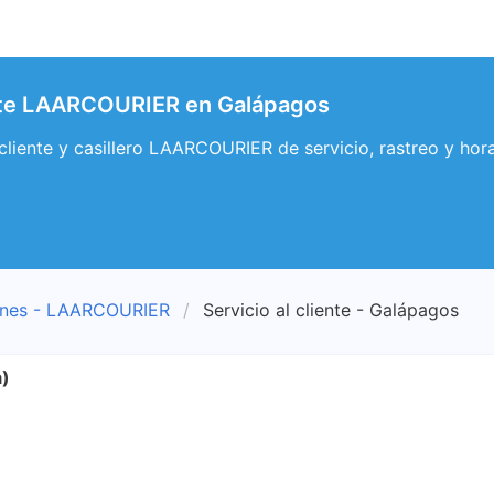
ente LAARCOURIER en Galápagos
l cliente y casillero LAARCOURIER de servicio, rastreo y 
ones - LAARCOURIER
Servicio al cliente - Galápagos
a)