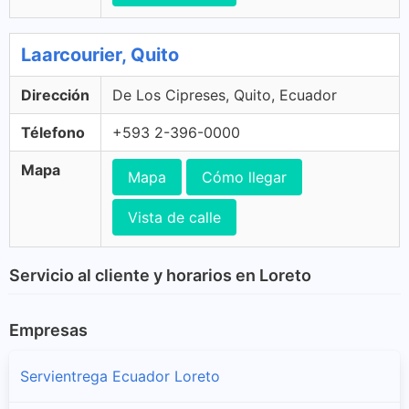
Laarcourier, Quito
Dirección
De Los Cipreses, Quito, Ecuador
Télefono
+593 2-396-0000
Mapa
Mapa
Cómo llegar
Vista de calle
Servicio al cliente y horarios en Loreto
Empresas
Servientrega Ecuador Loreto