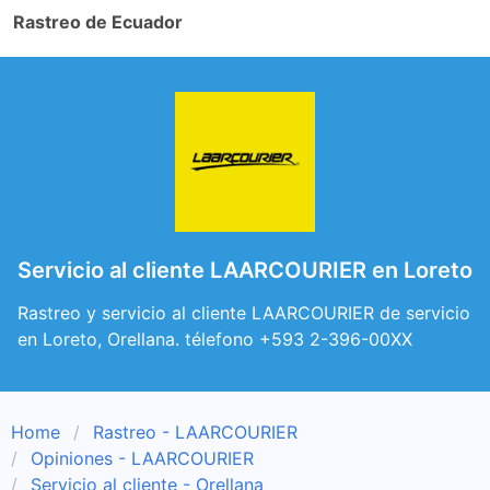
Rastreo de Ecuador
Servicio al cliente LAARCOURIER en Loreto
Rastreo y servicio al cliente LAARCOURIER de servicio
en Loreto, Orellana. télefono +593 2-396-00XX
Home
Rastreo - LAARCOURIER
Opiniones - LAARCOURIER
Servicio al cliente - Orellana