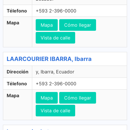
Télefono
+593 2-396-0000
Mapa
Mapa
Cómo llegar
Vista de calle
LAARCOURIER IBARRA, Ibarra
Dirección
y, Ibarra, Ecuador
Télefono
+593 2-396-0000
Mapa
Mapa
Cómo llegar
Vista de calle