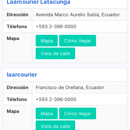
Laarcourier Latacunga
Dirección
Avenida Marco Aurelio Subia, Ecuador
Télefono
+593 2-396-0000
Mapa
Mapa
Cómo llegar
Vista de calle
laarcourier
Dirección
Francisco de Orellana, Ecuador
Télefono
+593 2-396-0000
Mapa
Mapa
Cómo llegar
Vista de calle