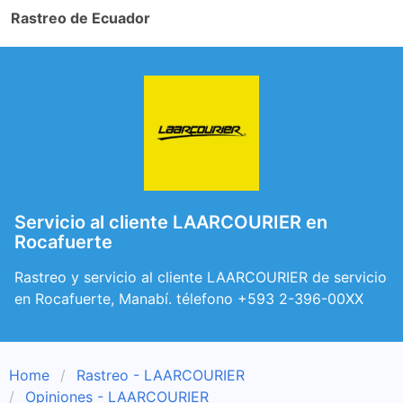
Rastreo de Ecuador
Servicio al cliente LAARCOURIER en
Rocafuerte
Rastreo y servicio al cliente LAARCOURIER de servicio
en Rocafuerte, Manabí. télefono +593 2-396-00XX
Home
Rastreo - LAARCOURIER
Opiniones - LAARCOURIER