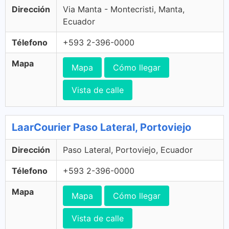
Dirección
Via Manta - Montecristi, Manta,
Ecuador
Télefono
+593 2-396-0000
Mapa
Mapa
Cómo llegar
Vista de calle
LaarCourier Paso Lateral, Portoviejo
Dirección
Paso Lateral, Portoviejo, Ecuador
Télefono
+593 2-396-0000
Mapa
Mapa
Cómo llegar
Vista de calle