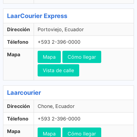
LaarCourier Express
Dirección
Portoviejo, Ecuador
Télefono
+593 2-396-0000
Mapa
Mapa
Cómo llegar
Vista de calle
Laarcourier
Dirección
Chone, Ecuador
Télefono
+593 2-396-0000
Mapa
Mapa
Cómo llegar