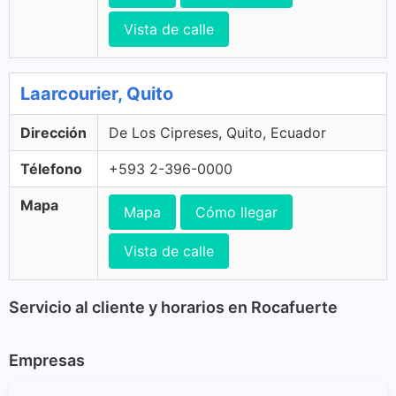
Vista de calle
Laarcourier, Quito
Dirección
De Los Cipreses, Quito, Ecuador
Télefono
+593 2-396-0000
Mapa
Mapa
Cómo llegar
Vista de calle
Servicio al cliente y horarios en Rocafuerte
Empresas