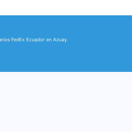
orarios FedEx Ecuador en Azuay.