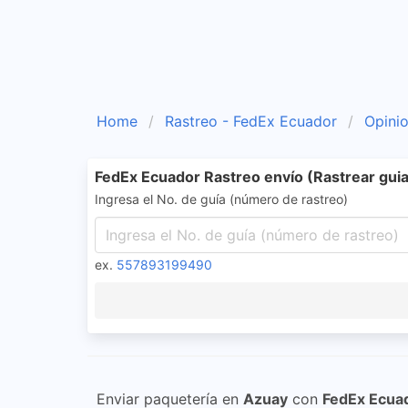
Home
Rastreo - FedEx Ecuador
Opini
FedEx Ecuador Rastreo envío (Rastrear guia
Ingresa el No. de guía (número de rastreo)
ex.
557893199490
Enviar paquetería en
Azuay
con
FedEx Ecua