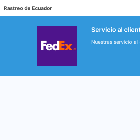
Rastreo de Ecuador
Servicio al cli
Nuestras servicio al