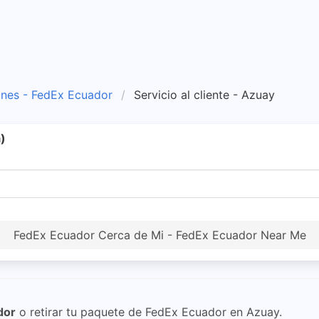
ones - FedEx Ecuador
Servicio al cliente - Azuay
)
FedEx Ecuador Cerca de Mi - FedEx Ecuador Near Me
dor
o retirar tu paquete de FedEx Ecuador en Azuay.