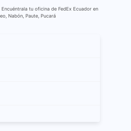
. Encuéntrala tu oficina de FedEx Ecuador en
eo, Nabón, Paute, Pucará