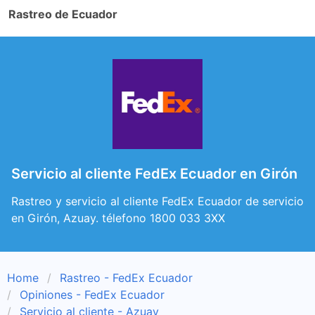
Rastreo de Ecuador
Servicio al cliente FedEx Ecuador en Girón
Rastreo y servicio al cliente FedEx Ecuador de servicio
en Girón, Azuay. télefono 1800 033 3XX
Home
Rastreo - FedEx Ecuador
Opiniones - FedEx Ecuador
Servicio al cliente - Azuay