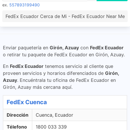
ex.
557893199490
FedEx Ecuador Cerca de Mi - FedEx Ecuador Near Me
Enviar paquetería en
Girón, Azuay
con
FedEx Ecuador
o retirar tu paquete de FedEx Ecuador en Girón, Azuay.
En
FedEx Ecuador
tenemos servicio al cliente que
proveen servicios y horarios diferenciados de
Girón,
Azuay
. Encuéntrala tu oficina de FedEx Ecuador en
Girón, Azuay más cercana aquí.
FedEx Cuenca
Dirección
Cuenca, Ecuador
Télefono
1800 033 339