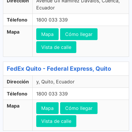
Dirección
Avenue Gil Ramírez Dávalos, Cuenca,
Ecuador
Télefono
1800 033 339
Mapa
Mapa
Cómo llegar
Vista de calle
FedEx Quito - Federal Express, Quito
Dirección
y, Quito, Ecuador
Télefono
1800 033 339
Mapa
Mapa
Cómo llegar
Vista de calle