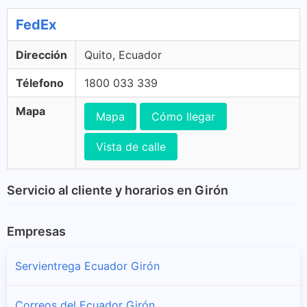
FedEx
Dirección
Quito, Ecuador
Télefono
1800 033 339
Mapa
Mapa
Cómo llegar
Vista de calle
Servicio al cliente y horarios en Girón
Empresas
Servientrega Ecuador Girón
Correos del Ecuador Girón