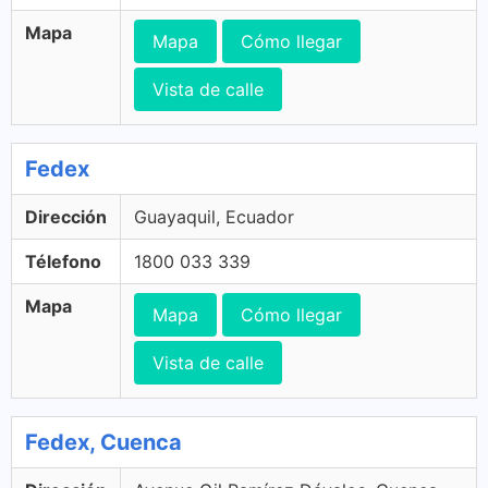
Mapa
Mapa
Cómo llegar
Vista de calle
Fedex
Dirección
Guayaquil, Ecuador
Télefono
1800 033 339
Mapa
Mapa
Cómo llegar
Vista de calle
Fedex, Cuenca