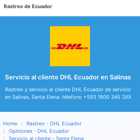
Rastreo de Ecuador
Servicio al cliente DHL Ecuador en Salinas
Rastreo y servicio al cliente DHL Ecuador de servicio
en Salinas, Santa Elena. télefono +593 1800 345 3XX
Home
Rastreo - DHL Ecuador
Opiniones - DHL Ecuador
Servicio al cliente - Santa Elena