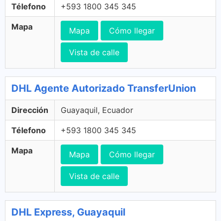
Télefono
+593 1800 345 345
Mapa
Mapa
Cómo llegar
Vista de calle
DHL Agente Autorizado TransferUnion
Dirección
Guayaquil, Ecuador
Télefono
+593 1800 345 345
Mapa
Mapa
Cómo llegar
Vista de calle
DHL Express, Guayaquil