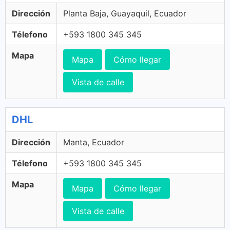
Dirección
Planta Baja, Guayaquil, Ecuador
Télefono
+593 1800 345 345
Mapa
Mapa
Cómo llegar
Vista de calle
DHL
Dirección
Manta, Ecuador
Télefono
+593 1800 345 345
Mapa
Mapa
Cómo llegar
Vista de calle