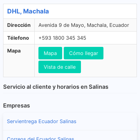
DHL, Machala
Dirección
Avenida 9 de Mayo, Machala, Ecuador
Télefono
+593 1800 345 345
Mapa
Mapa
Cómo llegar
Vista de calle
Servicio al cliente y horarios en Salinas
Empresas
Servientrega Ecuador Salinas
Correos del Ecuador Salinas