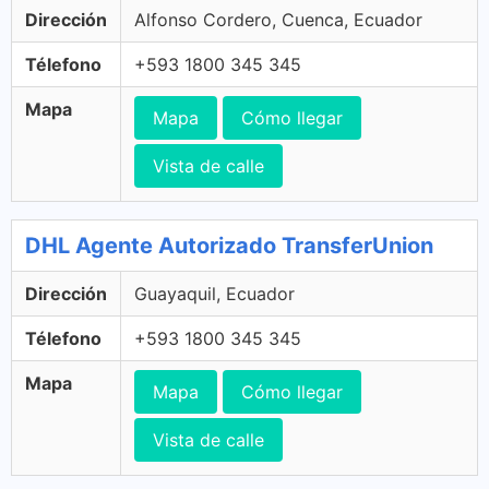
Dirección
Alfonso Cordero, Cuenca, Ecuador
Télefono
+593 1800 345 345
Mapa
Mapa
Cómo llegar
Vista de calle
DHL Agente Autorizado TransferUnion
Dirección
Guayaquil, Ecuador
Télefono
+593 1800 345 345
Mapa
Mapa
Cómo llegar
Vista de calle