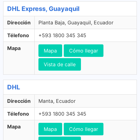
DHL Express, Guayaquil
Dirección
Planta Baja, Guayaquil, Ecuador
Télefono
+593 1800 345 345
Mapa
Mapa
Cómo llegar
Vista de calle
DHL
Dirección
Manta, Ecuador
Télefono
+593 1800 345 345
Mapa
Mapa
Cómo llegar