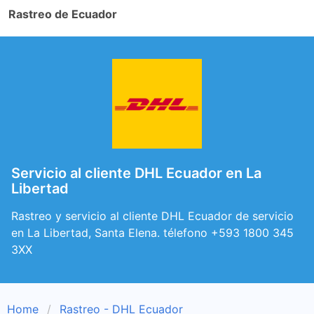
Rastreo de Ecuador
Servicio al cliente DHL Ecuador en La
Libertad
Rastreo y servicio al cliente DHL Ecuador de servicio
en La Libertad, Santa Elena. télefono +593 1800 345
3XX
Home
Rastreo - DHL Ecuador