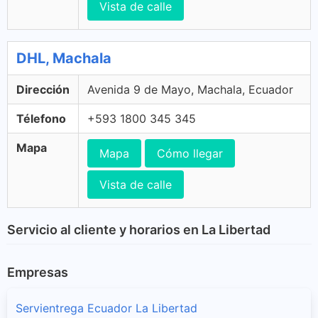
Vista de calle
DHL, Machala
Dirección
Avenida 9 de Mayo, Machala, Ecuador
Télefono
+593 1800 345 345
Mapa
Mapa
Cómo llegar
Vista de calle
Servicio al cliente y horarios en La Libertad
Empresas
Servientrega Ecuador La Libertad