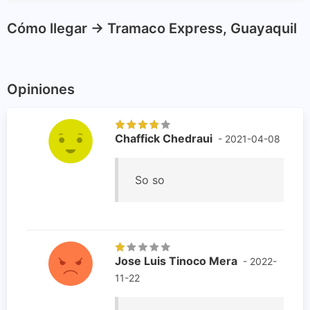
Cómo llegar -> Tramaco Express, Guayaquil
Opiniones
Chaffick Chedraui
- 2021-04-08
So so
Jose Luis Tinoco Mera
- 2022-
11-22