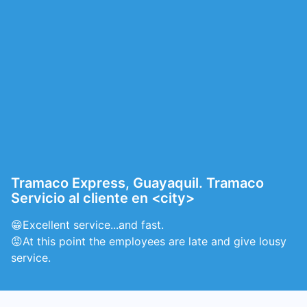
Tramaco Express, Guayaquil. Tramaco
Servicio al cliente en <city>
😁Excellent service...and fast.
😡At this point the employees are late and give lousy
service.