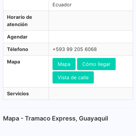
Ecuador
Horario de
atención
Agendar
Télefono
+593 99 205 6068
Mapa
Mapa
Cómo llegar
Vista de calle
Servicios
Mapa - Tramaco Express, Guayaquil