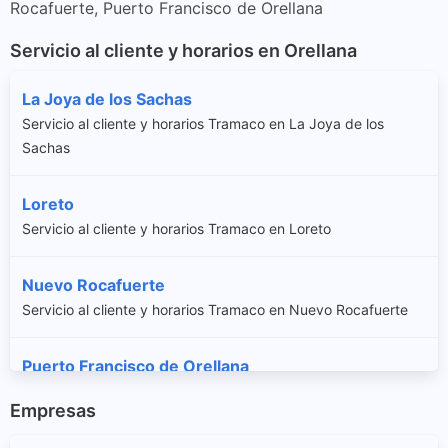
Rocafuerte, Puerto Francisco de Orellana
Servicio al cliente y horarios en Orellana
La Joya de los Sachas
Servicio al cliente y horarios Tramaco en La Joya de los
Sachas
Loreto
Servicio al cliente y horarios Tramaco en Loreto
Nuevo Rocafuerte
Servicio al cliente y horarios Tramaco en Nuevo Rocafuerte
Puerto Francisco de Orellana
Servicio al cliente y horarios Tramaco en Puerto Francisco de
Empresas
Orellana