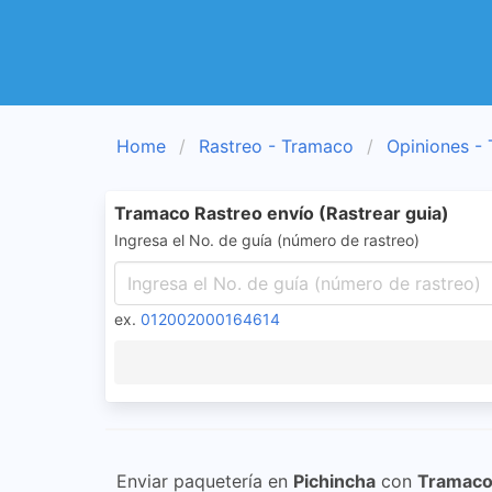
Home
Rastreo - Tramaco
Opiniones -
Tramaco Rastreo envío (Rastrear guia)
Ingresa el No. de guía (número de rastreo)
ex.
012002000164614
Enviar paquetería en
Pichincha
con
Tramac