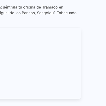
ncuéntrala tu oficina de Tramaco en
iguel de los Bancos, Sangolquí, Tabacundo