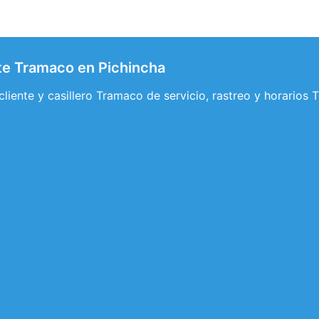
nte Tramaco en Pichincha
 cliente y casillero Tramaco de servicio, rastreo y horarios