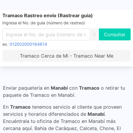
Tramaco Rastreo envío (Rastrear guia)
Ingresa el No. de guía (número de rastreo)
X
ex.
012002000164614
Tramaco Cerca de Mi - Tramaco Near Me
Enviar paquetería en
Manabí
con
Tramaco
o retirar tu
paquete de Tramaco en Manabí.
En
Tramaco
tenemos servicio al cliente que proveen
servicios y horarios diferenciados de
Manabí
.
Encuéntrala tu oficina de Tramaco en Manabí más
cercana aquí. Bahía de Caráquez, Calceta, Chone, El