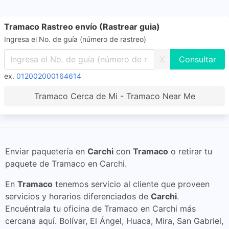
Tramaco Rastreo envío (Rastrear guia)
Ingresa el No. de guía (número de rastreo)
X
ex.
012002000164614
Tramaco Cerca de Mi - Tramaco Near Me
Enviar paquetería en
Carchi
con
Tramaco
o retirar tu
paquete de Tramaco en Carchi.
En
Tramaco
tenemos servicio al cliente que proveen
servicios y horarios diferenciados de
Carchi
.
Encuéntrala tu oficina de Tramaco en Carchi más
cercana aquí. Bolívar, El Ángel, Huaca, Mira, San Gabriel,