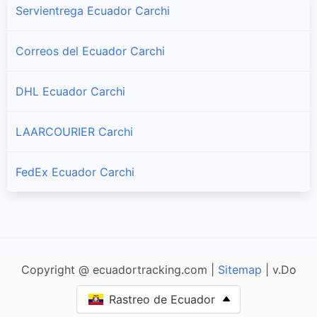
Servientrega Ecuador Carchi
Tulcán
Correos del Ecuador Carchi
Servicio al cliente y horarios Tramaco en Tulcán
DHL Ecuador Carchi
LAARCOURIER Carchi
FedEx Ecuador Carchi
Copyright @ ecuadortracking.com |
Sitemap
| v.Do
Rastreo de Ecuador