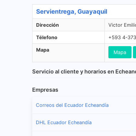
Servientrega, Guayaquil
Dirección
Victor Emil
Télefono
+593 4-37
Mapa
Mapa
Servicio al cliente y horarios en Echean
Empresas
Correos del Ecuador Echeandía
DHL Ecuador Echeandía