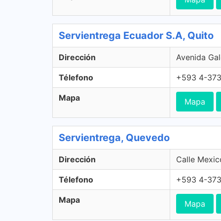
Servientrega Ecuador S.A, Quito
Dirección
Avenida Gal
Télefono
+593 4-37
Mapa
Mapa
Servientrega, Quevedo
Dirección
Calle Mexic
Télefono
+593 4-37
Mapa
Mapa