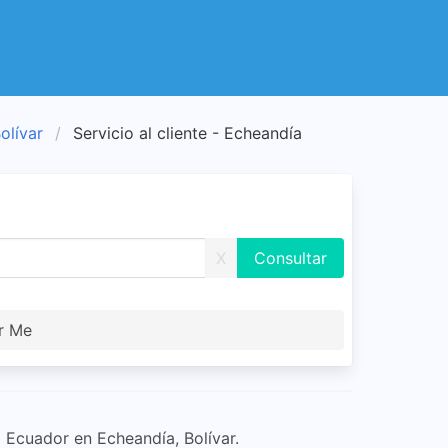
Bolívar
Servicio al cliente - Echeandía
X
r Me
a Ecuador en Echeandía, Bolívar.