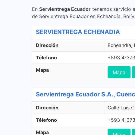
En
Servientrega Ecuador
tenemos servicio a
de Servientrega Ecuador en Echeandía, Bolív
SERVIENTREGA ECHENADIA
Dirección
Echeandía,
Télefono
+593 4-37
Mapa
Mapa
Servientrega Ecuador S.A., Cuen
Dirección
Calle Luis 
Télefono
+593 4-37
Mapa
Mapa