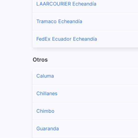
LAARCOURIER Echeandía
Tramaco Echeandía
FedEx Ecuador Echeandía
Otros
Caluma
Chillanes
Chimbo
Guaranda