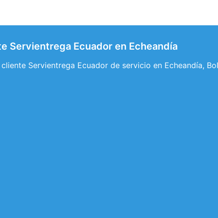
ente Servientrega Ecuador en Echeandía
l cliente Servientrega Ecuador de servicio en Echeandía, Bo