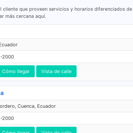
l cliente que proveen servicios y horarios diferenciados d
ar más cercana aquí.
 Ecuador
3-2000
Cómo llegar
Vista de calle
ca
Cordero, Cuenca, Ecuador
3-2000
Cómo llegar
Vista de calle