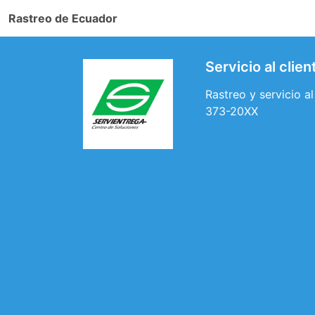
Rastreo de Ecuador
Servicio al cli
Rastreo y servicio a
373-20XX