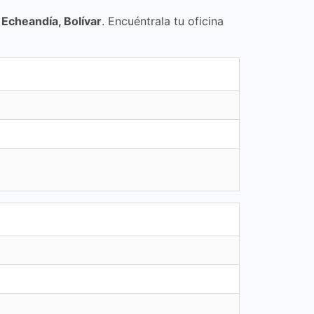
e
Echeandía, Bolívar
. Encuéntrala tu oficina