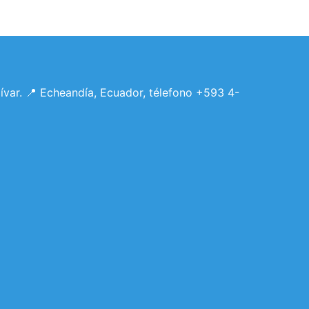
lívar. 📍 Echeandía, Ecuador, télefono +593 4-