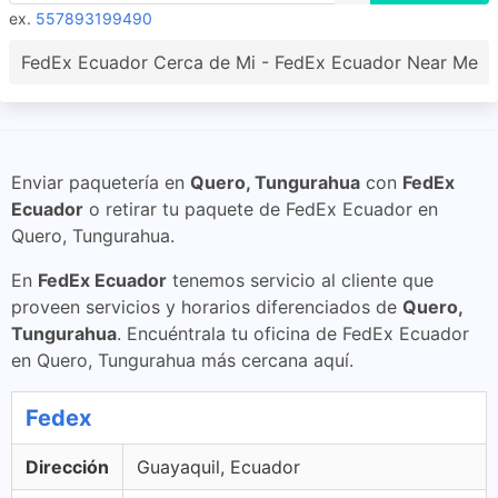
ex.
557893199490
FedEx Ecuador Cerca de Mi - FedEx Ecuador Near Me
Enviar paquetería en
Quero, Tungurahua
con
FedEx
Ecuador
o retirar tu paquete de FedEx Ecuador en
Quero, Tungurahua.
En
FedEx Ecuador
tenemos servicio al cliente que
proveen servicios y horarios diferenciados de
Quero,
Tungurahua
. Encuéntrala tu oficina de FedEx Ecuador
en Quero, Tungurahua más cercana aquí.
Fedex
Dirección
Guayaquil, Ecuador