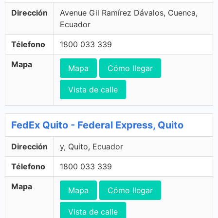
Dirección
Avenue Gil Ramírez Dávalos, Cuenca,
Ecuador
Télefono
1800 033 339
Mapa
Mapa
Cómo llegar
Vista de calle
FedEx Quito - Federal Express, Quito
Dirección
y, Quito, Ecuador
Télefono
1800 033 339
Mapa
Mapa
Cómo llegar
Vista de calle