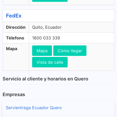
FedEx
Dirección
Quito, Ecuador
Télefono
1800 033 339
Mapa
Mapa
Cómo llegar
Vista de calle
Servicio al cliente y horarios en Quero
Empresas
Servientrega Ecuador Quero