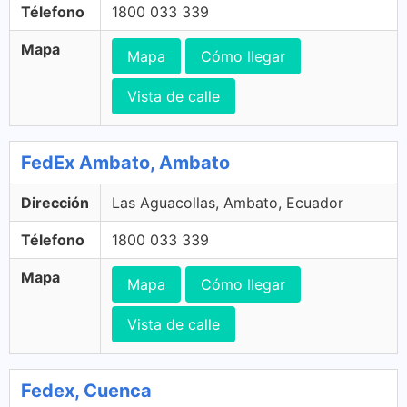
Télefono
1800 033 339
Mapa
Mapa
Cómo llegar
Vista de calle
FedEx Ambato, Ambato
Dirección
Las Aguacollas, Ambato, Ecuador
Télefono
1800 033 339
Mapa
Mapa
Cómo llegar
Vista de calle
Fedex, Cuenca