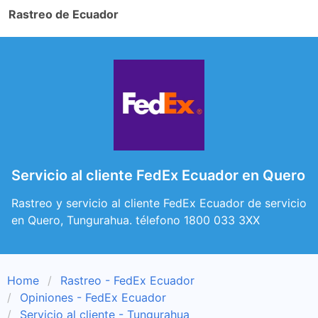
Rastreo de Ecuador
Servicio al cliente FedEx Ecuador en Quero
Rastreo y servicio al cliente FedEx Ecuador de servicio
en Quero, Tungurahua. télefono 1800 033 3XX
Home
Rastreo - FedEx Ecuador
Opiniones - FedEx Ecuador
Servicio al cliente - Tungurahua