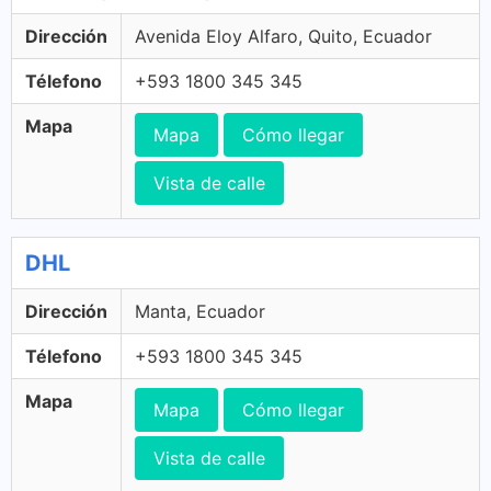
Dirección
Avenida Eloy Alfaro, Quito, Ecuador
Télefono
+593 1800 345 345
Mapa
Mapa
Cómo llegar
Vista de calle
DHL
Dirección
Manta, Ecuador
Télefono
+593 1800 345 345
Mapa
Mapa
Cómo llegar
Vista de calle