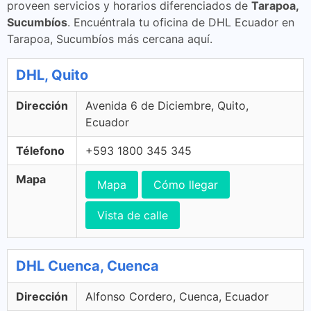
proveen servicios y horarios diferenciados de
Tarapoa,
Sucumbíos
. Encuéntrala tu oficina de DHL Ecuador en
Tarapoa, Sucumbíos más cercana aquí.
DHL, Quito
Dirección
Avenida 6 de Diciembre, Quito,
Ecuador
Télefono
+593 1800 345 345
Mapa
Mapa
Cómo llegar
Vista de calle
DHL Cuenca, Cuenca
Dirección
Alfonso Cordero, Cuenca, Ecuador