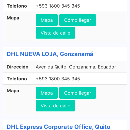
Télefono
+593 1800 345 345
Mapa
Mapa
Cómo llegar
Vista de calle
DHL NUEVA LOJA, Gonzanamá
Dirección
Avenida Quito, Gonzanamá, Ecuador
Télefono
+593 1800 345 345
Mapa
Mapa
Cómo llegar
Vista de calle
DHL Express Corporate Office, Quito