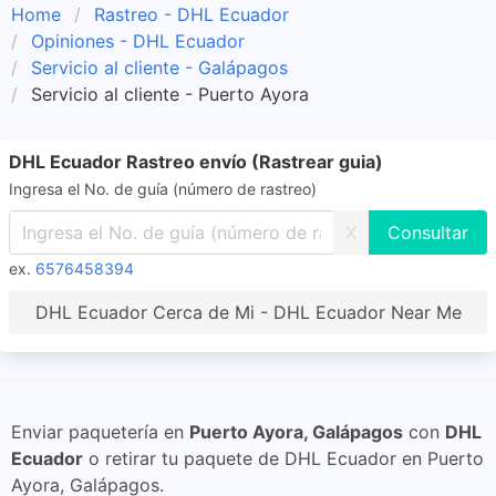
Home
Rastreo - DHL Ecuador
Opiniones - DHL Ecuador
Servicio al cliente - Galápagos
Servicio al cliente - Puerto Ayora
DHL Ecuador Rastreo envío (Rastrear guia)
Ingresa el No. de guía (número de rastreo)
X
ex.
6576458394
DHL Ecuador Cerca de Mi - DHL Ecuador Near Me
Enviar paquetería en
Puerto Ayora, Galápagos
con
DHL
Ecuador
o retirar tu paquete de DHL Ecuador en Puerto
Ayora, Galápagos.