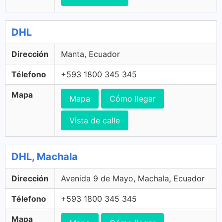
DHL
Dirección
Manta, Ecuador
Télefono
+593 1800 345 345
Mapa
Mapa
Cómo llegar
Vista de calle
DHL, Machala
Dirección
Avenida 9 de Mayo, Machala, Ecuador
Télefono
+593 1800 345 345
Mapa