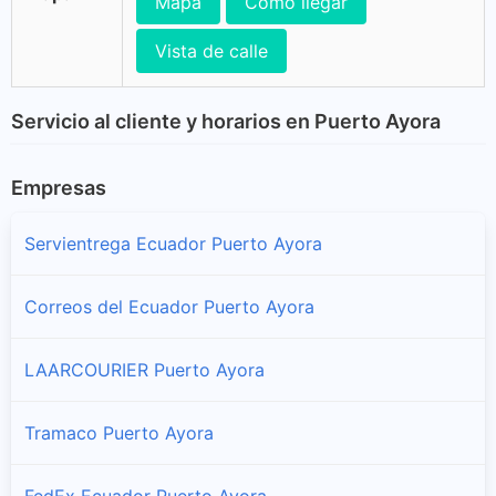
Mapa
Cómo llegar
Vista de calle
Servicio al cliente y horarios en Puerto Ayora
Empresas
Servientrega Ecuador Puerto Ayora
Correos del Ecuador Puerto Ayora
LAARCOURIER Puerto Ayora
Tramaco Puerto Ayora
FedEx Ecuador Puerto Ayora