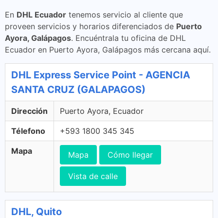
En
DHL Ecuador
tenemos servicio al cliente que
proveen servicios y horarios diferenciados de
Puerto
Ayora, Galápagos
. Encuéntrala tu oficina de DHL
Ecuador en Puerto Ayora, Galápagos más cercana aquí.
DHL Express Service Point - AGENCIA
SANTA CRUZ (GALAPAGOS)
Dirección
Puerto Ayora, Ecuador
Télefono
+593 1800 345 345
Mapa
Mapa
Cómo llegar
Vista de calle
DHL, Quito