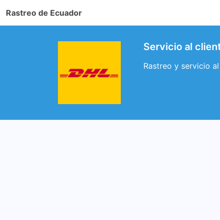
Rastreo de Ecuador
Servicio al clie
Rastreo y servicio a