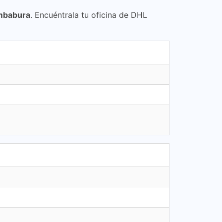
Imbabura
. Encuéntrala tu oficina de DHL