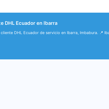
nte DHL Ecuador en Ibarra
l cliente DHL Ecuador de servicio en Ibarra, Imbabura. 📍 