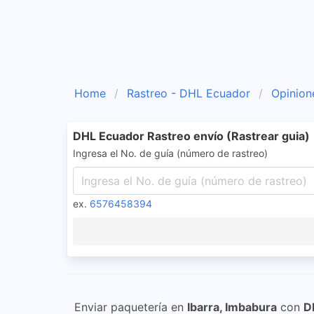
Home
Rastreo - DHL Ecuador
Opinion
DHL Ecuador Rastreo envío (Rastrear guia)
Ingresa el No. de guía (número de rastreo)
ex.
6576458394
Enviar paquetería en
Ibarra, Imbabura
con
D