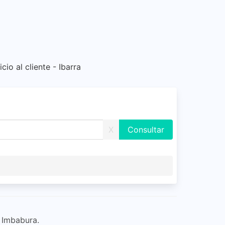
icio al cliente - Ibarra
X
 Imbabura.