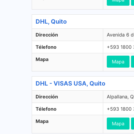
DHL, Quito
Dirección
Avenida 6 d
Télefono
+593 1800 
Mapa
Mapa
DHL - VISAS USA, Quito
Dirección
Alpallana, 
Télefono
+593 1800 
Mapa
Mapa