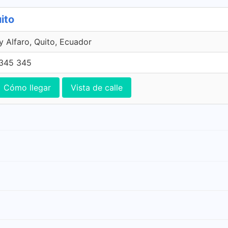
ito
y Alfaro, Quito, Ecuador
345 345
Cómo llegar
Vista de calle