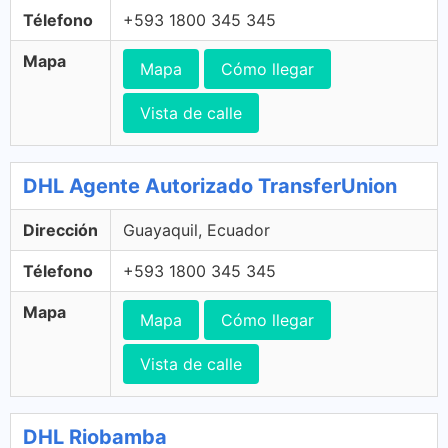
Télefono
+593 1800 345 345
Mapa
Mapa
Cómo llegar
Vista de calle
DHL Agente Autorizado TransferUnion
Dirección
Guayaquil, Ecuador
Télefono
+593 1800 345 345
Mapa
Mapa
Cómo llegar
Vista de calle
DHL Riobamba