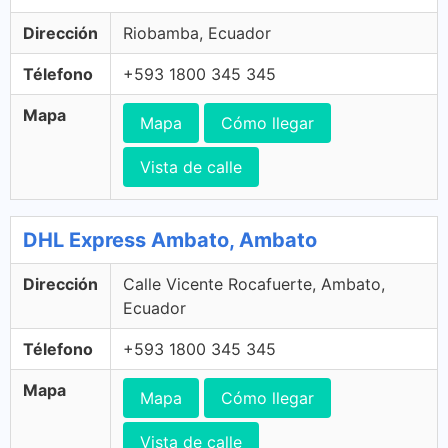
Dirección
Riobamba, Ecuador
Télefono
+593 1800 345 345
Mapa
Mapa
Cómo llegar
Vista de calle
DHL Express Ambato, Ambato
Dirección
Calle Vicente Rocafuerte, Ambato,
Ecuador
Télefono
+593 1800 345 345
Mapa
Mapa
Cómo llegar
Vista de calle