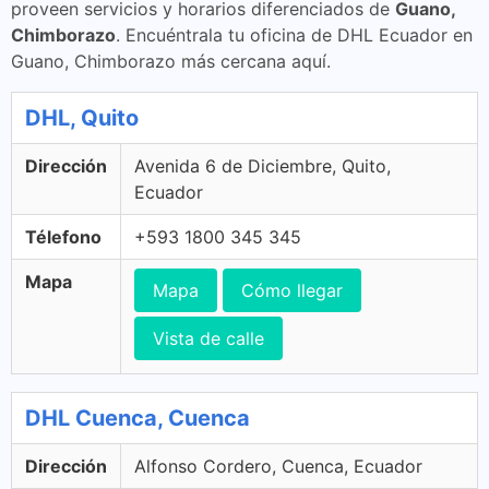
proveen servicios y horarios diferenciados de
Guano,
Chimborazo
. Encuéntrala tu oficina de DHL Ecuador en
Guano, Chimborazo más cercana aquí.
DHL, Quito
Dirección
Avenida 6 de Diciembre, Quito,
Ecuador
Télefono
+593 1800 345 345
Mapa
Mapa
Cómo llegar
Vista de calle
DHL Cuenca, Cuenca
Dirección
Alfonso Cordero, Cuenca, Ecuador