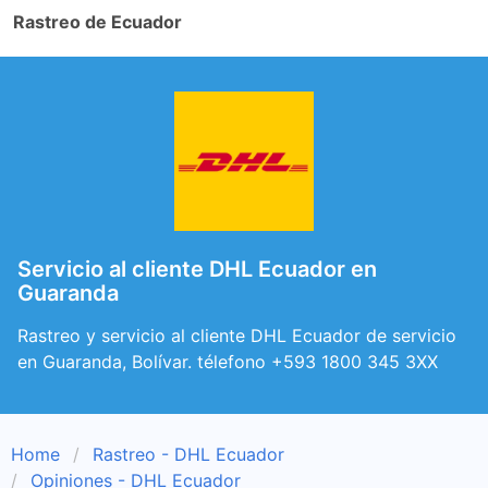
Rastreo de Ecuador
Servicio al cliente DHL Ecuador en
Guaranda
Rastreo y servicio al cliente DHL Ecuador de servicio
en Guaranda, Bolívar. télefono +593 1800 345 3XX
Home
Rastreo - DHL Ecuador
Opiniones - DHL Ecuador