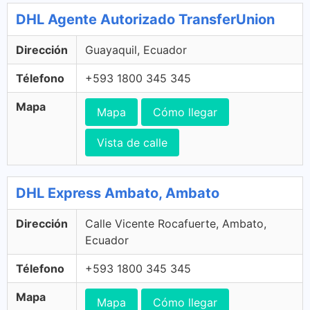
DHL Agente Autorizado TransferUnion
Dirección
Guayaquil, Ecuador
Télefono
+593 1800 345 345
Mapa
Mapa
Cómo llegar
Vista de calle
DHL Express Ambato, Ambato
Dirección
Calle Vicente Rocafuerte, Ambato,
Ecuador
Télefono
+593 1800 345 345
Mapa
Mapa
Cómo llegar