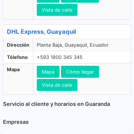
Vista de calle
DHL Express, Guayaquil
Dirección
Planta Baja, Guayaquil, Ecuador
Télefono
+593 1800 345 345
Mapa
Mapa
Cómo llegar
Vista de calle
Servicio al cliente y horarios en Guaranda
Empresas