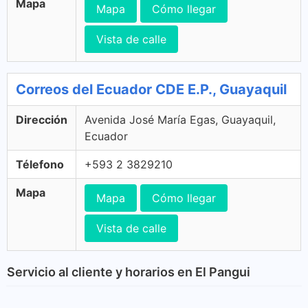
Mapa
Mapa
Cómo llegar
Vista de calle
Correos del Ecuador CDE E.P., Guayaquil
Dirección
Avenida José María Egas, Guayaquil,
Ecuador
Télefono
+593 2 3829210
Mapa
Mapa
Cómo llegar
Vista de calle
Servicio al cliente y horarios en El Pangui