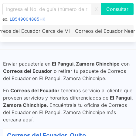
X
ex.
LB549004885HK
reos del Ecuador Cerca de Mi - Correos del Ecuador Nea
Enviar paquetería en
El Pangui, Zamora Chinchipe
con
Correos del Ecuador
o retirar tu paquete de Correos
del Ecuador en El Pangui, Zamora Chinchipe.
En
Correos del Ecuador
tenemos servicio al cliente que
proveen servicios y horarios diferenciados de
El Pangui,
Zamora Chinchipe
. Encuéntrala tu oficina de Correos
del Ecuador en El Pangui, Zamora Chinchipe más
cercana aquí.
Correos del Ecuador, Quito