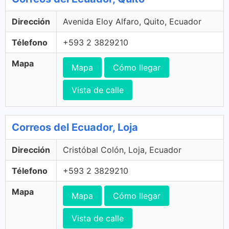
Dirección
Avenida Eloy Alfaro, Quito, Ecuador
Télefono
+593 2 3829210
Mapa
Mapa
Cómo llegar
Vista de calle
Correos del Ecuador, Loja
Dirección
Cristóbal Colón, Loja, Ecuador
Télefono
+593 2 3829210
Mapa
Mapa
Cómo llegar
Vista de calle