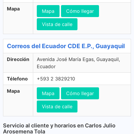
Mapa
Mapa
Cómo llegar
Vista de calle
Correos del Ecuador CDE E.P., Guayaquil
Dirección
Avenida José María Egas, Guayaquil,
Ecuador
Télefono
+593 2 3829210
Mapa
Mapa
Cómo llegar
Vista de calle
Servicio al cliente y horarios en Carlos Julio
Arosemena Tola