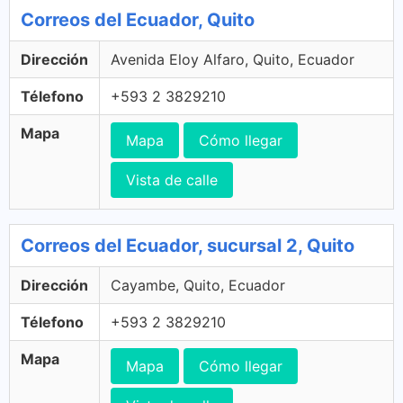
Correos del Ecuador, Quito
Dirección
Avenida Eloy Alfaro, Quito, Ecuador
Télefono
+593 2 3829210
Mapa
Mapa
Cómo llegar
Vista de calle
Correos del Ecuador, sucursal 2, Quito
Dirección
Cayambe, Quito, Ecuador
Télefono
+593 2 3829210
Mapa
Mapa
Cómo llegar