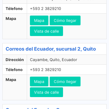
Télefono
+593 2 3829210
Mapa
Mapa
Cómo llegar
Vista de calle
Correos del Ecuador, sucursal 2, Quito
Dirección
Cayambe, Quito, Ecuador
Télefono
+593 2 3829210
Mapa
Mapa
Cómo llegar
Vista de calle