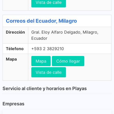
Vista de calle
Correos del Ecuador, Milagro
Dirección
Gral. Eloy Alfaro Delgado, Milagro,
Ecuador
Télefono
+593 2 3829210
Mapa
Mapa
Cómo llegar
Vista de calle
Servicio al cliente y horarios en Playas
Empresas