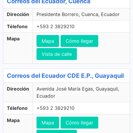
Correos del Ecuador, Cuenca
Dirección
Presidente Borrero, Cuenca, Ecuador
Télefono
+593 2 3829210
Mapa
Mapa
Cómo llegar
Vista de calle
Correos del Ecuador CDE E.P., Guayaquil
Dirección
Avenida José María Egas, Guayaquil,
Ecuador
Télefono
+593 2 3829210
Mapa
Mapa
Cómo llegar