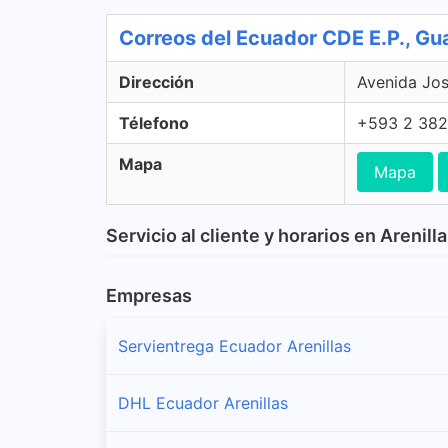
Correos del Ecuador CDE E.P., Gu
Dirección
Avenida Jos
Télefono
+593 2 38
Mapa
Mapa
Servicio al cliente y horarios en Arenill
Empresas
Servientrega Ecuador Arenillas
DHL Ecuador Arenillas