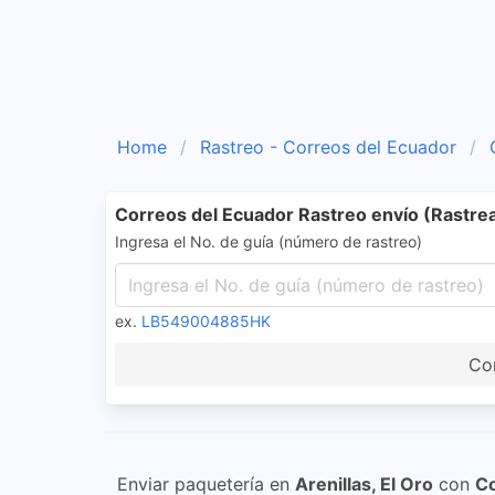
Home
Rastreo - Correos del Ecuador
Correos del Ecuador Rastreo envío (Rastrea
Ingresa el No. de guía (número de rastreo)
ex.
LB549004885HK
Cor
Enviar paquetería en
Arenillas, El Oro
con
Co