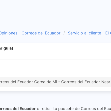
Opiniones - Correos del Ecuador
Servicio al cliente - El
r guia)
reos del Ecuador Cerca de Mi - Correos del Ecuador Nea
rreos del Ecuador
o retirar tu paquete de Correos del Ecua