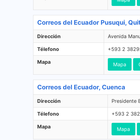
Correos del Ecuador Pusuqui, Qui
Dirección
Avenida Manu
Télefono
+593 2 3829
Mapa
Mapa
Correos del Ecuador, Cuenca
Dirección
Presidente 
Télefono
+593 2 38
Mapa
Mapa