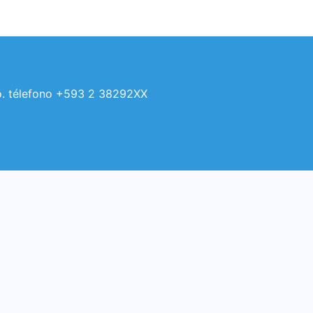
Oro. télefono +593 2 38292XX