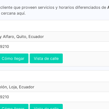
cliente que proveen servicios y horarios diferenciados de
 cercana aquí.
y Alfaro, Quito, Ecuador
29210
Cómo llegar
Vista de calle
olón, Loja, Ecuador
29210
Cómo llegar
Vista de calle