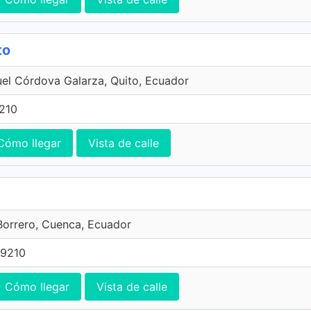
to
el Córdova Galarza, Quito, Ecuador
210
Cómo llegar
Vista de calle
Borrero, Cuenca, Ecuador
29210
Cómo llegar
Vista de calle