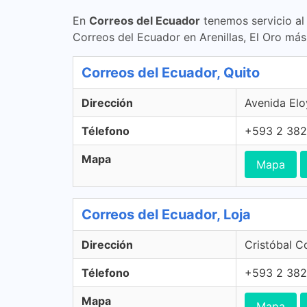
En
Correos del Ecuador
tenemos servicio al 
Correos del Ecuador en Arenillas, El Oro más
Correos del Ecuador, Quito
Dirección
Avenida Elo
Télefono
+593 2 38
Mapa
Mapa
Correos del Ecuador, Loja
Dirección
Cristóbal C
Télefono
+593 2 38
Mapa
Mapa