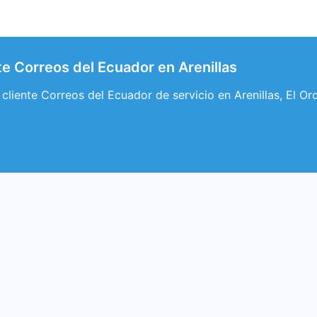
nte Correos del Ecuador en Arenillas
l cliente Correos del Ecuador de servicio en Arenillas, El 