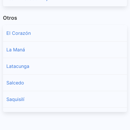
Otros
El Corazón
La Maná
Latacunga
Salcedo
Saquisilí
Sigchos