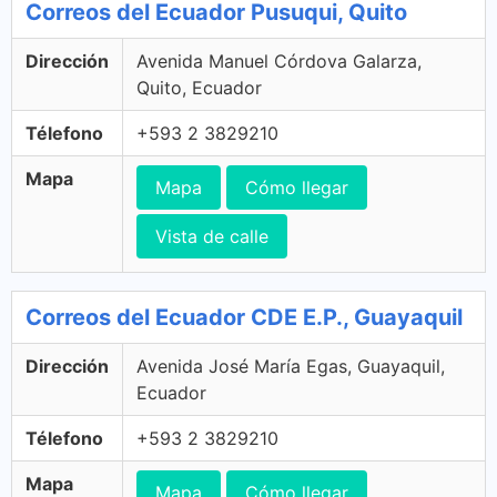
Correos del Ecuador Pusuqui, Quito
Dirección
Avenida Manuel Córdova Galarza,
Quito, Ecuador
Télefono
+593 2 3829210
Mapa
Mapa
Cómo llegar
Vista de calle
Correos del Ecuador CDE E.P., Guayaquil
Dirección
Avenida José María Egas, Guayaquil,
Ecuador
Télefono
+593 2 3829210
Mapa
Mapa
Cómo llegar