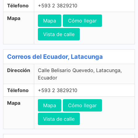
Télefono
+593 2 3829210
Mapa
Mapa
Cómo llegar
Vista de calle
Correos del Ecuador, Latacunga
Dirección
Calle Belisario Quevedo, Latacunga,
Ecuador
Télefono
+593 2 3829210
Mapa
Mapa
Cómo llegar
Vista de calle