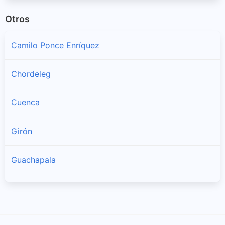
Otros
Camilo Ponce Enríquez
Chordeleg
Cuenca
Girón
Guachapala
Gualaceo
Nabón