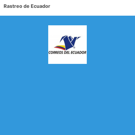
Rastreo de Ecuador