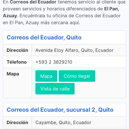
En
Correos del Ecuador
tenemos servicio al cliente que
proveen servicios y horarios diferenciados de
El Pan,
Azuay
. Encuéntrala tu oficina de Correos del Ecuador
en El Pan, Azuay más cercana aquí.
Correos del Ecuador, Quito
Dirección
Avenida Eloy Alfaro, Quito, Ecuador
Télefono
+593 2 3829210
Mapa
Mapa
Cómo llegar
Vista de calle
Correos del Ecuador, sucursal 2, Quito
Dirección
Cayambe, Quito, Ecuador