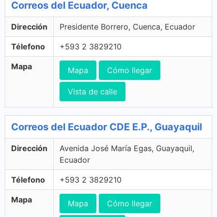
Correos del Ecuador, Cuenca
Dirección
Presidente Borrero, Cuenca, Ecuador
Télefono
+593 2 3829210
Mapa
Mapa
Cómo llegar
Vista de calle
Correos del Ecuador CDE E.P., Guayaquil
Dirección
Avenida José María Egas, Guayaquil,
Ecuador
Télefono
+593 2 3829210
Mapa
Mapa
Cómo llegar