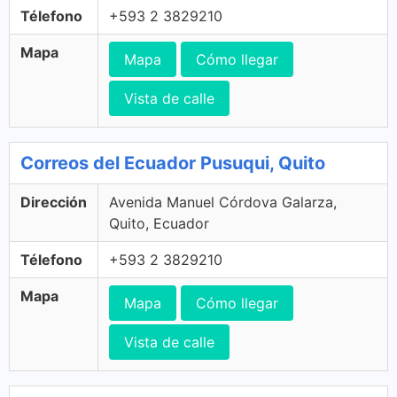
Télefono
+593 2 3829210
Mapa
Mapa
Cómo llegar
Vista de calle
Correos del Ecuador Pusuqui, Quito
Dirección
Avenida Manuel Córdova Galarza,
Quito, Ecuador
Télefono
+593 2 3829210
Mapa
Mapa
Cómo llegar
Vista de calle