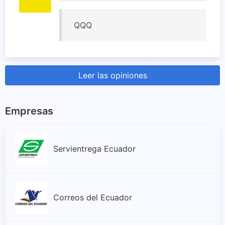
QQQ
Leer las opiniones
Empresas
Servientrega Ecuador
Correos del Ecuador