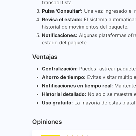
transportista.
Pulsa 'Consultar':
Una vez ingresado el nú
Revisa el estado:
El sistema automáticam
historial de movimientos del paquete.
Notificaciones:
Algunas plataformas ofre
estado del paquete.
Ventajas
Centralización:
Puedes rastrear paquetes 
Ahorro de tiempo:
Evitas visitar múltipl
Notificaciones en tiempo real:
Mantente 
Historial detallado:
No solo se muestra e
Uso gratuito:
La mayoría de estas platafo
Opiniones