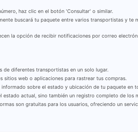
mero, haz clic en el botón 'Consultar' o similar.
ente buscará tu paquete entre varios transportistas y te m
cen la opción de recibir notificaciones por correo electró
de diferentes transportistas en un solo lugar.
es sitios web o aplicaciones para rastrear tus compras.
informado sobre el estado y ubicación de tu paquete en 
l estado actual, sino también un registro completo de los 
rmas son gratuitas para los usuarios, ofreciendo un servici