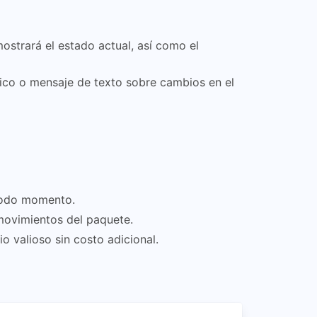
ostrará el estado actual, así como el
nico o mensaje de texto sobre cambios en el
todo momento.
movimientos del paquete.
o valioso sin costo adicional.